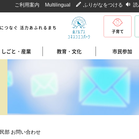
ご利用案内
Multilingual
ふりがなをつける
読
代につなぐ 活力あふれるまち
子育て
しごと・産業
教育・文化
市民参加
民部 お問い合わせ