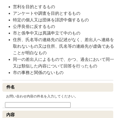
営利を目的とするもの
アンケートや調査を目的とするもの
特定の個人又は団体を誹謗中傷するもの
公序良俗に反するもの
市と係争中又は異議申立て中のもの
住所、氏名等の連絡先の記述がなく、差出人へ連絡を
取れないもの又は住所、氏名等の連絡先が虚偽である
ことが明白なもの
同一の差出人によるもので、かつ、過去において同一
又は類似した内容について回答を行ったもの
市の事務と関係のないもの
件名
お問い合わせ内容の件名を入力してください。
内容