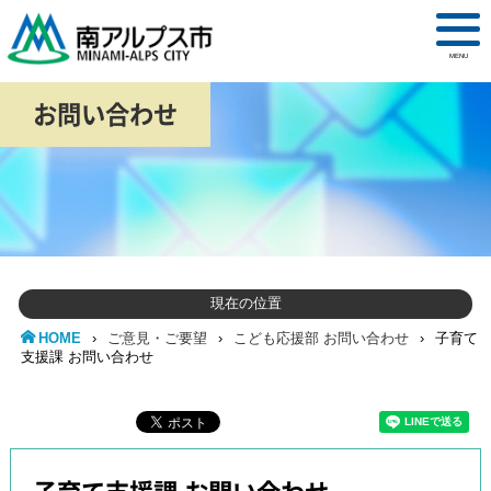
MENU
お問い合わせ
現在の位置
HOME
›
ご意見・ご要望
›
こども応援部 お問い合わせ
›
子育て
支援課 お問い合わせ