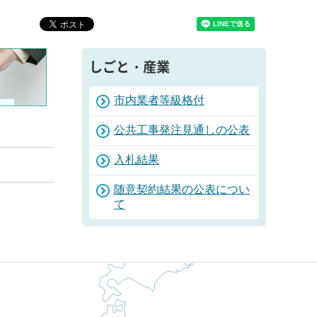
しごと・産業
市内業者等級格付
公共工事発注見通しの公表
入札結果
随意契約結果の公表につい
て