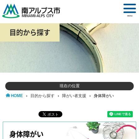
MENU
目的から探す
現在の位置
HOME
›
目的から探す
›
障がい者支援
›
身体障がい
身体障がい