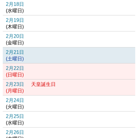
2月18日
(
水
曜日
)
2月19日
(
木
曜日
)
2月20日
(
金
曜日
)
2月21日
(
土
曜日
)
2月22日
(
日
曜日
)
2月23日
天皇誕生日
(
月
曜日
)
2月24日
(
火
曜日
)
2月25日
(
水
曜日
)
2月26日