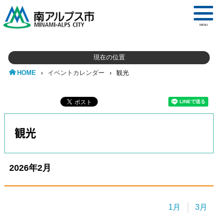
MENU
現在の位置
HOME
›
イベントカレンダー
›
観光
観光
2026年2月
リスト形式
表形式
icsファイル
1月
3月