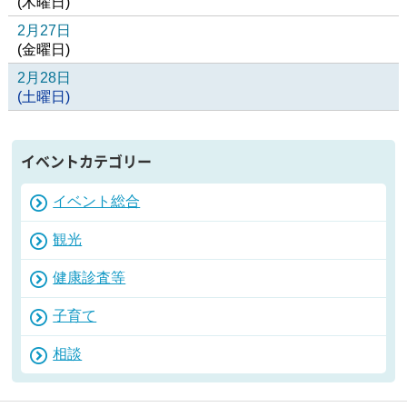
(
木
曜日
)
2月27日
(
金
曜日
)
2月28日
(
土
曜日
)
イベントカテゴリー
イベント総合
観光
健康診査等
子育て
相談