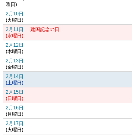
曜日
)
2月10日
(
火
曜日
)
2月11日
建国記念の日
(
水
曜日
)
2月12日
(
木
曜日
)
2月13日
(
金
曜日
)
2月14日
(
土
曜日
)
2月15日
(
日
曜日
)
2月16日
(
月
曜日
)
2月17日
(
火
曜日
)