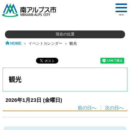
MENU
現在の位置
HOME
›
イベントカレンダー
›
観光
観光
2026年1月23日
(金
曜日
)
前の日へ
次の日へ