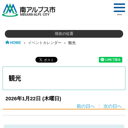
MENU
現在の位置
HOME
›
イベントカレンダー
›
観光
観光
2026年1月22日
(木
曜日
)
前の日へ
次の日へ