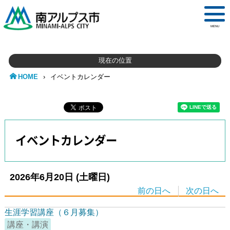
MENU
現在の位置
HOME
›
イベントカレンダー
イベントカレンダー
2026年6月20日
(土
曜日
)
前の日へ
次の日へ
生涯学習講座（６月募集）
講座・講演