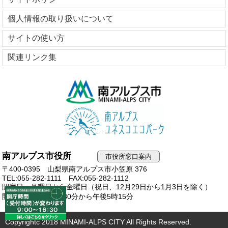
個人情報の取り扱いについて
サイトの使い方
関連リンク集
南アルプス市役所
市役所窓口案内
〒400-0395 山梨県南アルプス市小笠原 376
TEL:055-282-1111
FAX:055-282-1112
開庁日：月曜日から金曜日（祝日、12月29日から1月3日を除く）
開庁時間：午前8時30分から午後5時15分
Copyrightc 2018 MINAMI-ALPS CITY All Rights Reserved.