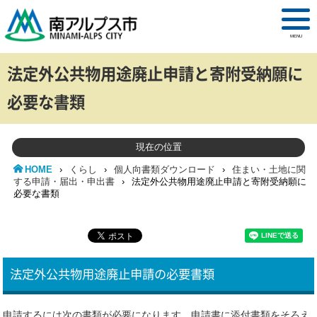
MENU
法定外公共物用途廃止申請と寄附受納願に
必要な書類
現在の位置
HOME
›
くらし
›
個人向書類ダウンロード
›
住まい・土地に関
する申請・届出・申出書
›
法定外公共物用途廃止申請と寄附受納願に
必要な書類
法定外公共物用途廃止申請の必要書類
申請するには次の書類が必要になります。申請書に添付書類をそろえ