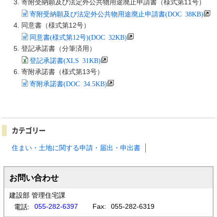
寄附受納願及び法定外公共物用途廃止申請書（様式第11号）
寄附受納願及び法定外公共物用途廃止申請書(DOC 38KB)
同意書（様式第12号）
同意書(様式第12号)(DOC 32KB)
登記承諾書（分筆済用）
登記承諾書(XLS 31KB)
寄附承諾書（様式第13号）
寄附承諾書(DOC 34.5KB)
カテゴリー
住まい・土地に関する申請・届出・申出書
お問い合わせ
建設部 管理住宅課
055-282-6397
Fax:
055-282-6319
電話: