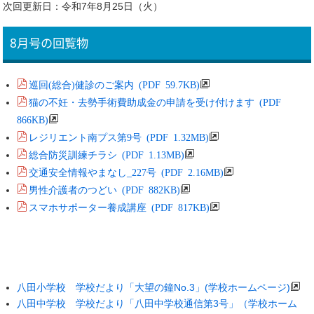
次回更新日：令和7年8月25日（火）
8月号の回覧物
巡回(総合)健診のご案内 (PDF 59.7KB)
猫の不妊・去勢手術費助成金の申請を受け付けます (PDF
866KB)
レジリエント南プス第9号 (PDF 1.32MB)
総合防災訓練チラシ (PDF 1.13MB)
交通安全情報やまなし_227号 (PDF 2.16MB)
男性介護者のつどい (PDF 882KB)
スマホサポーター養成講座 (PDF 817KB)
八田小学校 学校だより「大望の鐘No.3」(学校ホームページ)
八田中学校 学校だより「八田中学校通信第3号」（学校ホーム