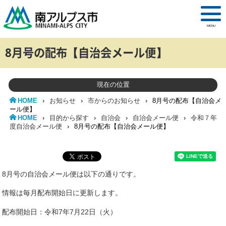
MENU
8月号の配布【自治会メール便】
現在の位置
HOME
›
お知らせ
›
市からのお知らせ
›
8月号の配布【自治会メ
ール便】
HOME
›
目的から探す
›
自治会
›
自治会メール便
›
令和７年
度自治会メール便
›
8月号の配布【自治会メール便】
8月号の自治会メール便は以下の通りです。
情報は毎月配布開始日に更新します。
配布開始日：令和7年7月22日（火）