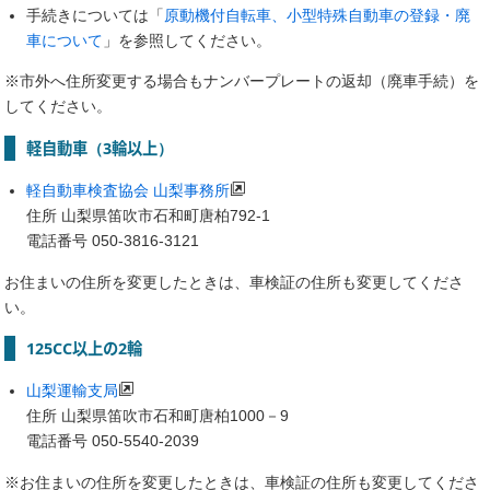
手続きについては「
原動機付自転車、小型特殊自動車の登録・廃
車について
」を参照してください。
※市外へ住所変更する場合もナンバープレートの返却（廃車手続）を
してください。
軽自動車（3輪以上）
軽自動車検査協会 山梨事務所
住所 山梨県笛吹市石和町唐柏792-1
電話番号 050-3816-3121
お住まいの住所を変更したときは、車検証の住所も変更してくださ
い。
125CC以上の2輪
山梨運輸支局
住所 山梨県笛吹市石和町唐柏1000－9
電話番号 050-5540-2039
※お住まいの住所を変更したときは、車検証の住所も変更してくださ