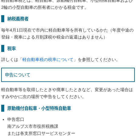
軽自動車税とは、軽自動車、原動機付自転車、小型特殊自動車および
2輪の小型自動車の所有者にかかる税金です。
納税義務者
毎年4月1日現在で市内に軽自動車等を所有しているかた（年度中途の
登録・廃車による月割課税や税金の返還はありません）
税率
詳しくは「
軽自動車税の税率について
」を参照してください。
申告について
軽自動車等を取得したときや廃車したときなど、変更があった場合は
すみやかに次の場所で申告をしてください。
原動機付自転車・小型特殊自動車
申告窓口
南アルプス市市役所税務課
または各支所窓口サービスセンター