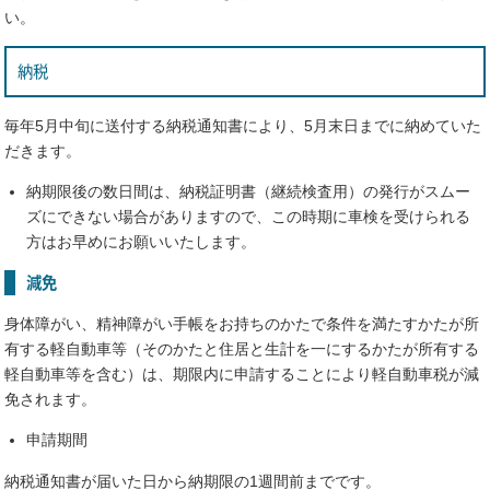
い。
納税
毎年5月中旬に送付する納税通知書により、5月末日までに納めていた
だきます。
納期限後の数日間は、納税証明書（継続検査用）の発行がスムー
ズにできない場合がありますので、この時期に車検を受けられる
方はお早めにお願いいたします。
減免
身体障がい、精神障がい手帳をお持ちのかたで条件を満たすかたが所
有する軽自動車等（そのかたと住居と生計を一にするかたが所有する
軽自動車等を含む）は、期限内に申請することにより軽自動車税が減
免されます。
申請期間
納税通知書が届いた日から納期限の1週間前までです。