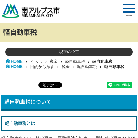
MENU
軽自動車税
現在の位置
HOME
›
くらし
›
税金
›
軽自動車税
›
軽自動車税
HOME
›
目的から探す
›
税金
›
軽自動車税
›
軽自動車税
軽自動車税について
軽自動車税とは