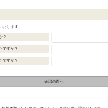
いたします。
か？
たですか？
たですか？