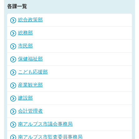
各課一覧
総合政策部
総務部
市民部
保健福祉部
こども応援部
産業観光部
建設部
会計管理者
南アルプス市議会事務局
南アルプス市監査委員事務局