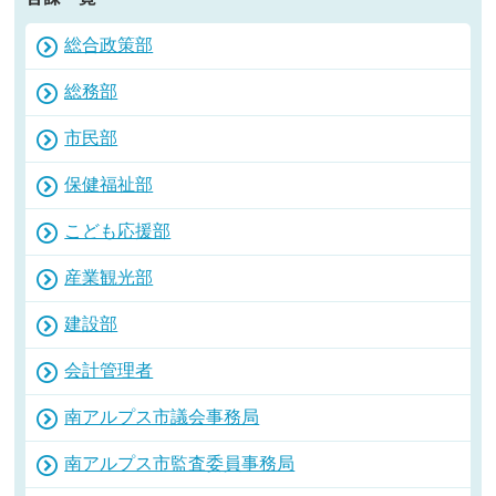
総合政策部
総務部
市民部
保健福祉部
こども応援部
産業観光部
建設部
会計管理者
南アルプス市議会事務局
南アルプス市監査委員事務局