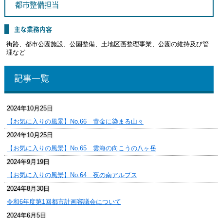
都市整備担当
主な業務内容
街路、都市公園施設、公園整備、土地区画整理事業、公園の維持及び管
理など
記事一覧
2024年10月25日
【お気に入りの風景】No.66 黄金に染まる山々
2024年10月25日
【お気に入りの風景】No.65 雲海の向こうの八ヶ岳
2024年9月19日
【お気に入りの風景】No.64 夜の南アルプス
2024年8月30日
令和6年度第1回都市計画審議会について
2024年6月5日