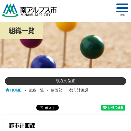
MENU
組織一覧
現在の位置
HOME
›
組織一覧
›
建設部
›
都市計画課
都市計画課