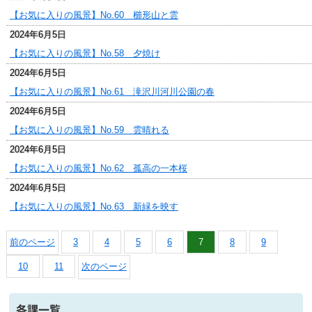
【お気に入りの風景】No.60 櫛形山と雲
2024年6月5日
【お気に入りの風景】No.58 夕焼け
2024年6月5日
【お気に入りの風景】No.61 滝沢川河川公園の春
2024年6月5日
【お気に入りの風景】No.59 雲晴れる
2024年6月5日
【お気に入りの風景】No.62 孤高の一本桜
2024年6月5日
【お気に入りの風景】No.63 新緑を映す
前のページ
3
4
5
6
7
8
9
10
11
次のページ
各課一覧