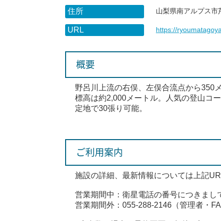
住所
山梨県南アルプス市芦
URL
https://ryoumatagoy
概要
野呂川上流の右俣、左俣合流点から350
標高は約2,000メートル。人気の登山
定地で30張り可能。
ご利用案内
施設の詳細、最新情報については上記U
営業期間中：衛星電話の番号につきまし
営業期間外：055-288-2146（管理者・F