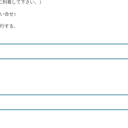
に到着して下さい。）
問い合せ）
歩行する。