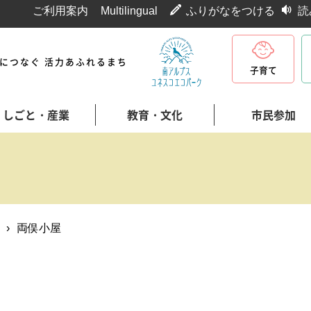
ご利用案内
Multilingual
ふりがなをつける
読
代につなぐ 活力あふれるまち
子育て
しごと・産業
教育・文化
市民参加
›
両俣小屋