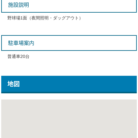
施設説明
野球場1面（夜間照明・ダッグアウト）
駐車場案内
普通車20台
地図