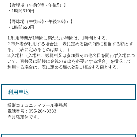
【野球場（午前9時～午後5）】
・1時間310円
【野球場（午後5時～午後10時）】
・1時間620円
1.利用時間が1時間に満たない時間は、1時間とする。
2.市外者が利用する場合は、表に定める額の2倍に相当する額とす
る。（表に定めるものは除く。）
3.入場料（入場料、観覧料又は参加費その他名目を問わず入場につ
いて、直接又は間接に金銭の支出を必要とする場合）を徴収して
利用する場合は、表に定める額の2倍に相当する額とする。
利用申込
櫛形コミュニティプール事務所
電話番号：055-284-3333
※月曜定休です。