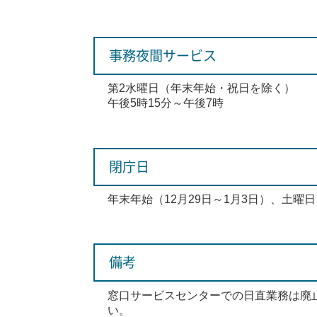
事務夜間サービス
第2水曜日（年末年始・祝日を除く）
午後5時15分～午後7時
閉庁日
年末年始（12月29日～1月3日）、土曜
備考
窓口サービスセンターでの日直業務は廃
い。