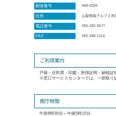
400-0293
郵便番号
住所
山梨県南アルプス市芦
055-282-5577
電話番号
FAX
055-288-2114
ご利用案内
戸籍・住民票・印鑑・所得証明・納税証
※窓口サービスセンターでは、一部取り
開庁時間
午前8時30分～午後5時15分