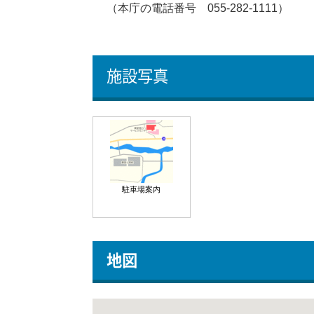
（本庁の電話番号 055-282-1111）
施設写真
駐車場案内
地図