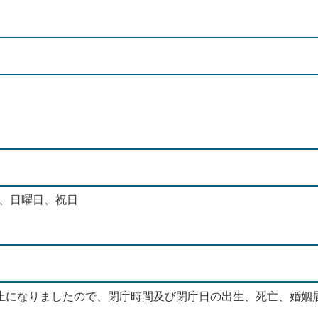
日、日曜日、祝日
止になりましたので、閉庁時間及び閉庁日の出生、死亡、婚姻