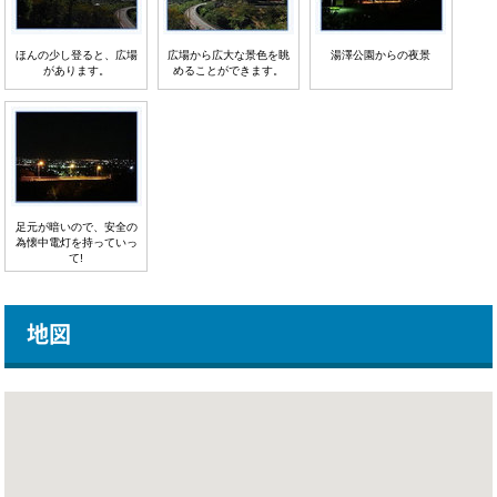
ほんの少し登ると、広場
広場から広大な景色を眺
湯澤公園からの夜景
があります。
めることができます。
足元が暗いので、安全の
為懐中電灯を持っていっ
て!
地図