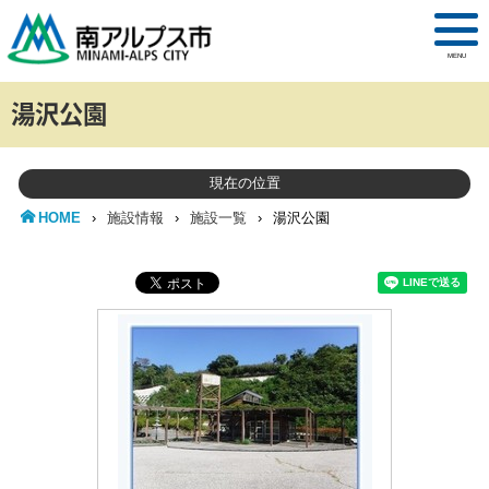
MENU
湯沢公園
現在の位置
HOME
›
施設情報
›
施設一覧
›
湯沢公園