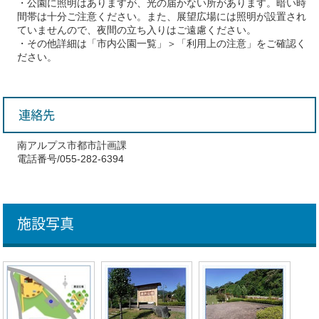
・公園に照明はありますが、光の届かない所があります。暗い時
間帯は十分ご注意ください。また、展望広場には照明が設置され
ていませんので、夜間の立ち入りはご遠慮ください。
・その他詳細は「市内公園一覧」＞「利用上の注意」をご確認く
ださい。
連絡先
南アルプス市都市計画課
電話番号/055-282-6394
施設写真