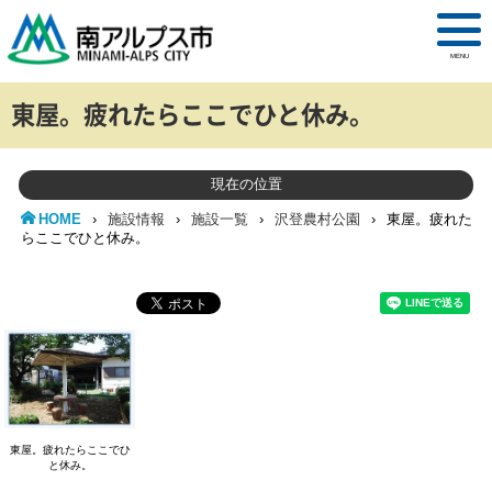
MENU
東屋。疲れたらここでひと休み。
現在の位置
HOME
›
施設情報
›
施設一覧
›
沢登農村公園
›
東屋。疲れた
らここでひと休み。
東屋。疲れたらここでひ
と休み。