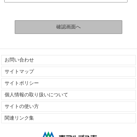
お問い合わせ
サイトマップ
サイトポリシー
個人情報の取り扱いについて
サイトの使い方
関連リンク集