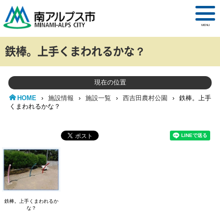
MENU
鉄棒。上手くまわれるかな？
現在の位置
HOME
›
施設情報
›
施設一覧
›
西吉田農村公園
›
鉄棒。上手
くまわれるかな？
鉄棒。上手くまわれるか
な？