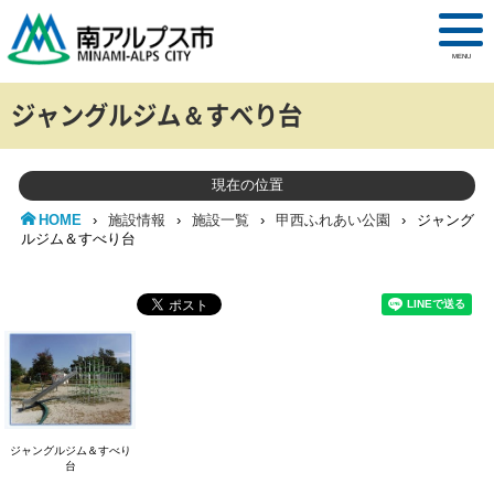
MENU
ジャングルジム＆すべり台
現在の位置
HOME
›
施設情報
›
施設一覧
›
甲西ふれあい公園
›
ジャング
ルジム＆すべり台
ジャングルジム＆すべり
台