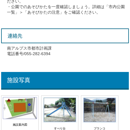
ださい。
・公園でのあそびかたを一度確認しましょう。詳細は「市内公園
一覧」＞「あそびかたの注意」をご確認ください。
連絡先
南アルプス市都市計画課
電話番号/055-282-6394
施設写真
施設案内図
すべり台
ブランコ