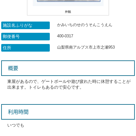
外観
かみいちのせのうそんこうえん
施設名ふりがな
400-0317
郵便番号
山梨県南アルプス市上市之瀬953
住所
概要
東屋があるので、ゲートボールや遊び疲れた時に休憩することが
出来ます。トイレもあるので安心です。
利用時間
いつでも