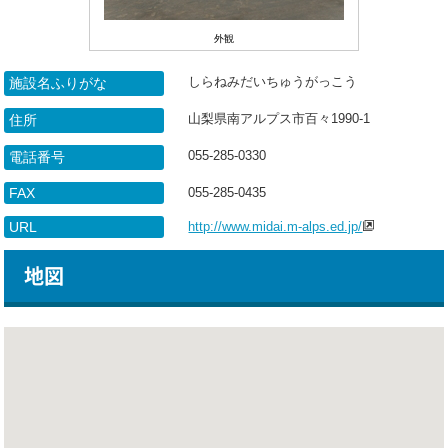
外観
しらねみだいちゅうがっこう
施設名ふりがな
山梨県南アルプス市百々1990-1
住所
055-285-0330
電話番号
FAX
055-285-0435
URL
http://www.midai.m-alps.ed.jp/
地図