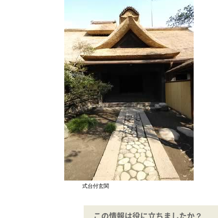
式台付玄関
この情報は役に立ちましたか？