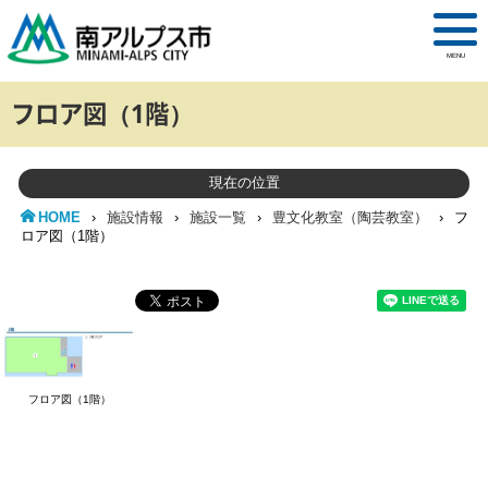
MENU
フロア図（1階）
現在の位置
HOME
›
施設情報
›
施設一覧
›
豊文化教室（陶芸教室）
›
フ
ロア図（1階）
フロア図（1階）