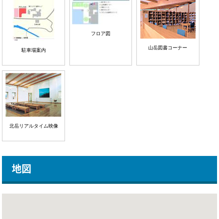
フロア図
山岳図書コーナー
駐車場案内
北岳リアルタイム映像
地図