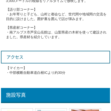
3,000メートルの稜線をリアルタイムで放映します。
【語り部コーナー】
・お年寄りと子ども、山村と都会など、世代間や地域間の交流を
目的に設けました。囲炉裏を囲んで話が弾みます。
【県産材コーナー】
・南アルプス市芦安山岳館は、山梨県産の木材を使って建設され
ました。県産材を紹介しています。
アクセス
【マイカー】
・中部横断自動車道白根ICより約30分
施設写真