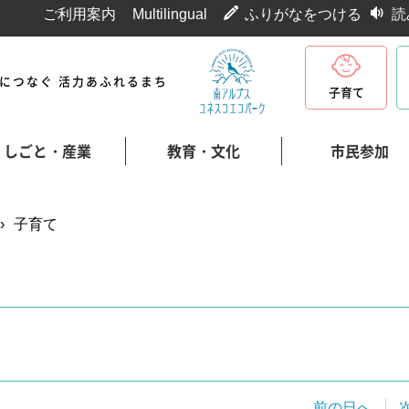
ご利用案内
Multilingual
ふりがなをつける
読
代につなぐ 活力あふれるまち
子育て
しごと・産業
教育・文化
市民参加
›
子育て
前の日へ