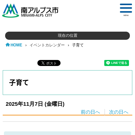
MENU
現在の位置
HOME
›
イベントカレンダー
›
子育て
子育て
2025年11月7日
(金
曜日
)
前の日へ
次の日へ