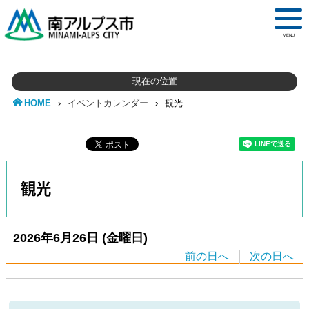
MENU
現在の位置
HOME
›
イベントカレンダー
›
観光
観光
2026年6月26日
(金
曜日
)
前の日へ
次の日へ