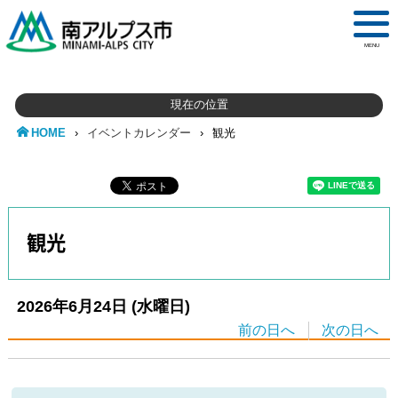
MENU
現在の位置
HOME
›
イベントカレンダー
›
観光
観光
2026年6月24日
(水
曜日
)
前の日へ
次の日へ