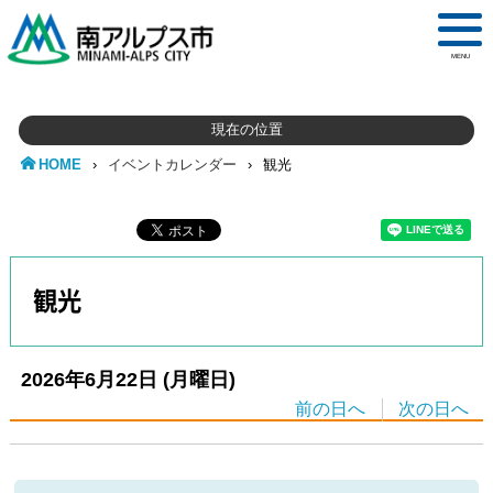
MENU
現在の位置
HOME
›
イベントカレンダー
›
観光
観光
2026年6月22日
(月
曜日
)
前の日へ
次の日へ