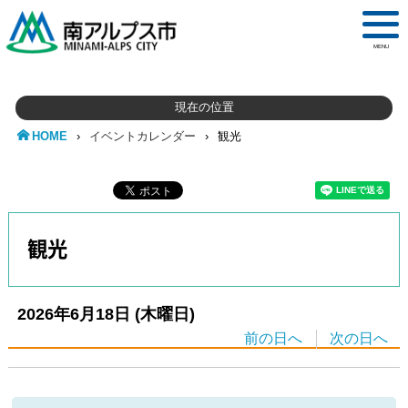
MENU
現在の位置
HOME
›
イベントカレンダー
›
観光
観光
2026年6月18日
(木
曜日
)
前の日へ
次の日へ