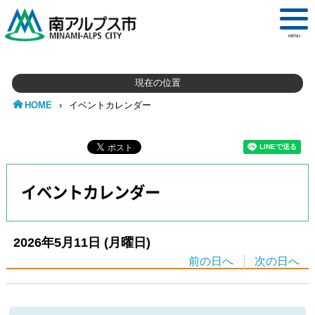
MENU
現在の位置
HOME
›
イベントカレンダー
イベントカレンダー
2026年5月11日
(月
曜日
)
前の日へ
次の日へ