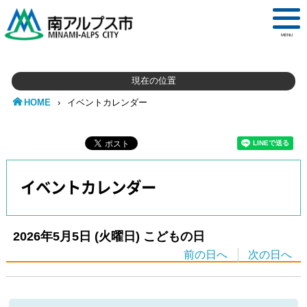
MENU
現在の位置
HOME
›
イベントカレンダー
イベントカレンダー
2026年5月5日
(火
曜日
)
こどもの日
前の日へ
次の日へ