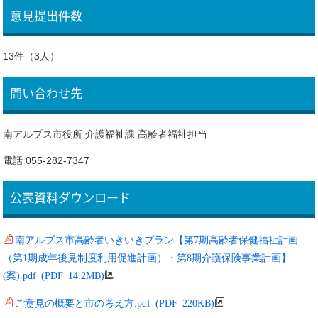
意見提出件数
13件（3人）
問い合わせ先
南アルプス市役所 介護福祉課 高齢者福祉担当
電話 055-282-7347
公表資料ダウンロード
南アルプス市高齢者いきいきプラン【第7期高齢者保健福祉計画
（第1期成年後見制度利用促進計画）・第8期介護保険事業計画】
(案).pdf (PDF 14.2MB)
ご意見の概要と市の考え方.pdf (PDF 220KB)