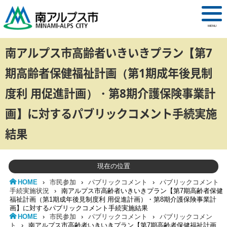
MENU
南アルプス市高齢者いきいきプラン【第7
期高齢者保健福祉計画（第1期成年後見制
度利 用促進計画）・第8期介護保険事業計
画】に対するパブリックコメント手続実施
結果
現在の位置
HOME
›
市民参加
›
パブリックコメント
›
パブリックコメント
手続実施状況
›
南アルプス市高齢者いきいきプラン【第7期高齢者保健
福祉計画（第1期成年後見制度利 用促進計画）・第8期介護保険事業計
画】に対するパブリックコメント手続実施結果
HOME
›
市民参加
›
パブリックコメント
›
パブリックコメン
ト
›
南アルプス市高齢者いきいきプラン【第7期高齢者保健福祉計画