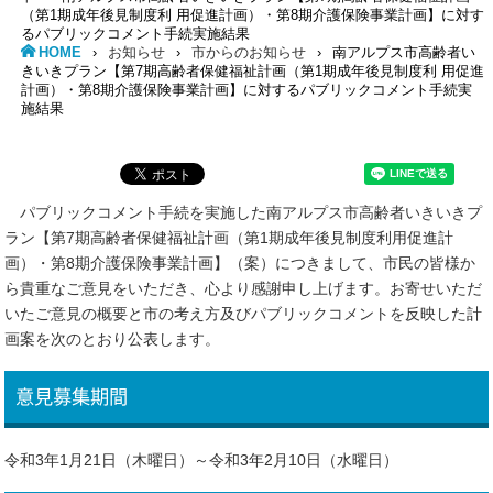
（第1期成年後見制度利 用促進計画）・第8期介護保険事業計画】に対す
るパブリックコメント手続実施結果
HOME
›
お知らせ
›
市からのお知らせ
›
南アルプス市高齢者い
きいきプラン【第7期高齢者保健福祉計画（第1期成年後見制度利 用促進
計画）・第8期介護保険事業計画】に対するパブリックコメント手続実
施結果
パブリックコメント手続を実施した南アルプス市高齢者いきいきプ
ラン【第7期高齢者保健福祉計画（第1期成年後見制度利用促進計
画）・第8期介護保険事業計画】（案）につきまして、市民の皆様か
ら貴重なご意見をいただき、心より感謝申し上げます。お寄せいただ
いたご意見の概要と市の考え方及びパブリックコメントを反映した計
画案を次のとおり公表します。
意見募集期間
令和3年1月21日（木曜日）～令和3年2月10日（水曜日）