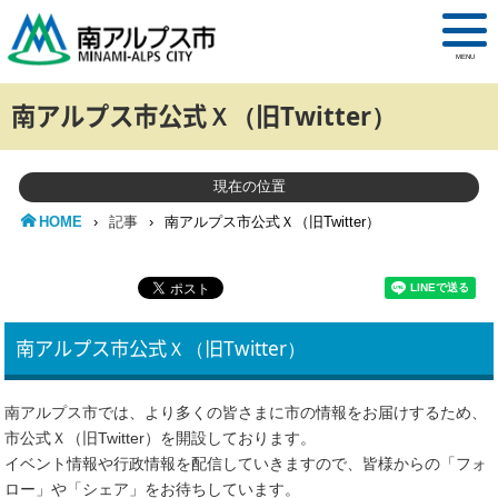
MENU
南アルプス市公式Ｘ（旧Twitter）
現在の位置
HOME
›
記事
›
南アルプス市公式Ｘ（旧Twitter）
南アルプス市公式Ｘ（旧Twitter）
南アルプス市では、より多くの皆さまに市の情報をお届けするため、
市公式Ｘ（旧Twitter）を開設しております。
イベント情報や行政情報を配信していきますので、皆様からの「フォ
ロー」や「シェア」をお待ちしています。