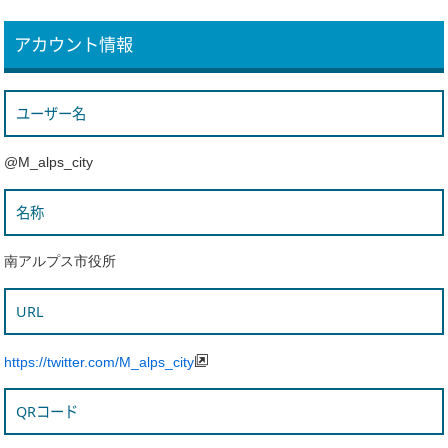
アカウント情報
ユーザー名
@M_alps_city
名称
南アルプス市役所
URL
https://twitter.com/M_alps_city
QRコード