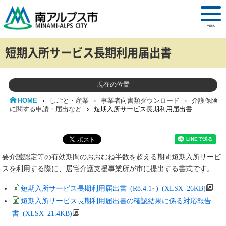
MENU
短期入所サービス長期利用届出書
現在の位置
HOME
›
しごと・産業
›
事業者向書類ダウンロード
›
介護保険
に関する申請・届出など
›
短期入所サービス長期利用届出書
要介護認定等の有効期間のおおむね半数を超える期間短期入所サービ
スを利用する際に、居宅介護支援事業所が市に提出する書式です。
短期入所サービス長期利用届出書 (R8.4.1~) (XLSX 26KB)
短期入所サービス長期利用届出書の確認結果に係る対応報告
書 (XLSX 21.4KB)