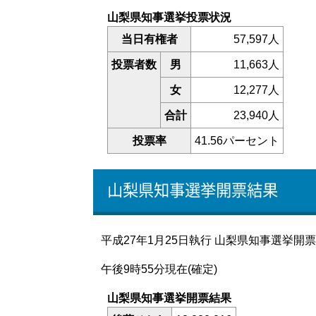
山梨県知事選挙投票状況
当日有権者
57,597人
投票者数
男
11,663人
女
12,277人
合計
23,940人
投票率
41.56パーセント
山梨県知事選挙開票結果
平成27年1月25日執行 山梨県知事選挙
午後9時55分現在(確定)
山梨県知事選挙開票結果