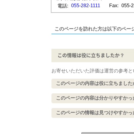
055-282-1111
Fax:
055-2
電話:
このページを訪れた方は以下のペー
この情報は役に立ちましたか？
お寄せいただいた評価は運営の参考と
このページの内容は役に立ちました
このページの内容は分かりやすかっ
このページの情報は見つけやすかっ