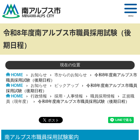
MENU
令和8年度南アルプス市職員採用試験（後
期日程）
現在の位置
HOME
›
お知らせ
›
市からのお知らせ
›
令和8年度南アルプス市
職員採用試験（後期日程）
HOME
›
お知らせ
›
ピックアップ
›
令和8年度南アルプス市職員
採用試験（後期日程）
HOME
›
行政情報
›
採用・人事情報
›
職員採用情報
›
正規職
員（現年度）
›
令和8年度南アルプス市職員採用試験（後期日程）
南アルプス市職員採用試験案内