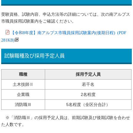
受験資格、試験内容、申込方法等の詳細については、次の南アルプス
市職員採用試験案内をご確認ください。
【令和8年度】南アルプス市職員採用試験案内(後期日程) (PDF
281KB)
試験職種及び採用予定人員
職種
採用予定人員
土木技師Ⅱ
若干名
企業職
2名程度
消防職Ⅲ
5名程度（全区分合計）
※「消防職Ⅲ」の採用予定人員は、前期試験及び後期試験を合わせ
た人数です。