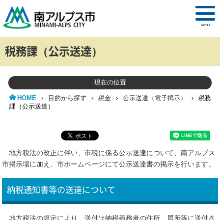
MENU
税務課（公示送達）
現在の位置
HOME
›
目的から探す
›
税金
›
公示送達（電子掲示）
›
税務
課（公示送達）
地方税法の改正に伴い、市税に係る公示送達について、南アルプス
市掲示場に加え、市ホームページにて公示送達書の掲示を行います。
納税通知書等の送達について
地方税法の規定により、送付は納税義務者の住所、居所等に送付さ