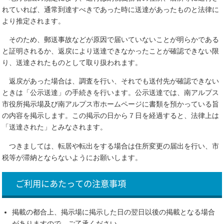
れていれば、通常到達すべきであった時に送達があったものと法律に
より推定されます。
そのため、郵送事故などが原因で届いていないことが明らかである
と証明されるか、返戻により送達できなかったことが確認できない限
り、送達されたものとして取り扱われます。
返戻があった場合は、調査を行い、それでも送付先が確認できない
ときは「公示送達」の手続きを行います。公示送達では、南アルプス
市役所掲示場及び南アルプス市ホームページに書類を預かっている旨
の内容を掲示します。この掲示の日から７日を経過すると、法律上は
「送達された」とみなされます。
つきましては、転居や転出をする場合は住所変更の届出を行い、市
税等が滞納とならないようにお願いします。
ご利用にあたっての注意事項
掲載の都合上、掲示場に掲示した日の翌日以後の掲載となる場合
がありますので、ご了承ください。