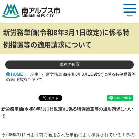
MENU
新労務単価(令和8年3月1日改定)に係る特
例措置等の適用請求について
現在の位置
HOME
›
記事
›
新労務単価(令和8年3月1日改定)に係る特例措置等
の適用請求について
新労務単価(令和8年3月1日改定)に係る特例措置等の適用請求につい
て
令和8年3月1日より前に適用された単価により積算されている工事の