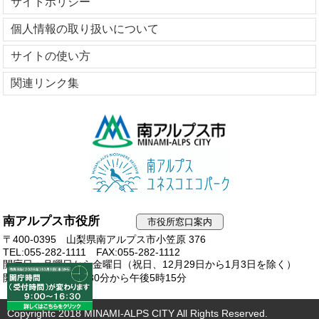
サイトポリシー
個人情報の取り扱いについて
サイトの使い方
関連リンク集
南アルプス市役所
市役所窓口案内
〒400-0395 山梨県南アルプス市小笠原 376
TEL:055-282-1111
FAX:055-282-1112
開庁日：月曜日から金曜日（祝日、12月29日から1月3日を除く）
開庁時間：午前8時30分から午後5時15分
Copyrightc 2018 MINAMI-ALPS CITY All Rights Reserved.