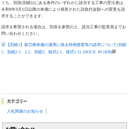
うち、別添(別紙1)にある条件のいずれかに該当する工事の受注者は、
令和8年3月1日以降の単価により積算された請負代金額への変更を請
求することができます。
請求を希望される場合は、別添を参照の上、該当工事の監督員までお
問い合わせください。
【別紙1】新労務単価の適用に係る特例措置等の請求について(別紙
1、別紙2-1、2-2、別紙3、様式2-1、様式1-1) (DOCX 49.1KB)
カテゴリー
入札関連のお知らせ