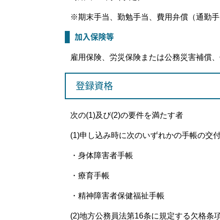
※期末手当、勤勉手当、費用弁償（通勤手
加入保険等
雇用保険、労災保険または公務災害補償、
登録資格
次の(1)及び(2)の要件を満たす者
(1)申し込み時に次のいずれかの手帳の交
・身体障害者手帳
・療育手帳
・精神障害者保健福祉手帳
(2)地方公務員法第16条に規定する欠格