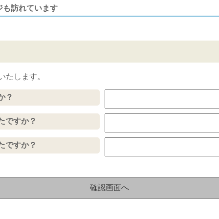
ジも訪れています
いたします。
か？
たですか？
たですか？