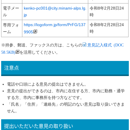
電子メー
kenko-pc001@city.minami-alps.lg.
令和8年2月28日24
ル
jp
時
https://logoform.jp/form/PrFG/137
令和8年2月28日24
専用フォ
時
ーム
9905
意見記入様式 (DOC
※持参、郵送、ファックスの方は、こちらの
58.5KB)
を活用してください。
注意点
電話や口頭による意見の提出はできません。
意見の提出ができるのは、市内に在住する方、市内に勤務・通学
する方、市内に事務所を持つ方などです。
「氏名」「住所」「連絡先」の明記のない意見は取り扱いできま
せん。
提出いただいた意見の取り扱い