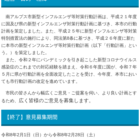
南アルプス市新型インフルエンザ等対策行動計画は、平成２１年度
に国及び県の新型インフルエンザ対策行動計画に基づき、本市の行動
計画を策定しました。また、平成２５年に新型インフルエンザ等対策
特別措置法の施行により、同法第8条に基づき、平成２６年度に新た
に本市の新型インフルエンザ等対策行動計画（以下「行動計画」とい
う。）を策定しました。
また、令和２年にパンデミックを引き起こした新型コロナウイルス
感染症のこれまでの対応経験を踏まえ、令和６年度に国が、令和７年
５月に県が行動計画を全面改定したことを受け、今年度、本市におい
ても市行動計画の改定を進めています。
市民の皆さんから幅広くご意見・ご提案を伺い、より良い計画とす
広く皆様のご意見を募集します。
るため、
【終了】意見募集期間
令和8年2月1日（日）から令和8年2月28日（土）