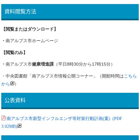
資料閲覧方法
【閲覧またはダウンロード】
・
南アルプス市ホームページ
【閲覧のみ】
・
南アルプス市
健康増進課
（平日8時30分から17時15分）
・中央図書館「南アルプス市情報公開コーナー」（開館時間は
こちら
から
）
公表資料
南アルプス市新型インフルエンザ等対策行動計画(案) (PDF
3.02MB)