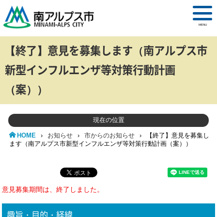
MENU
【終了】意見を募集します（南アルプス市
新型インフルエンザ等対策行動計画
（案））
現在の位置
HOME
›
お知らせ
›
市からのお知らせ
›
【終了】意見を募集し
ます（南アルプス市新型インフルエンザ等対策行動計画（案））
意見募集期間は、終了しました。
趣旨・目的・経緯