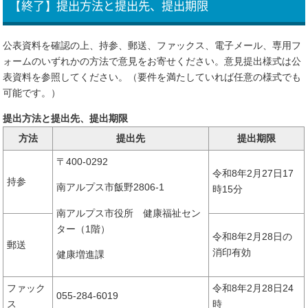
【終了】提出方法と提出先、提出期限
公表資料を確認の上、持参、郵送、ファックス、電子メール、専用フ
ォームのいずれかの方法で意見をお寄せください。意見提出様式は公
表資料を参照してください。（要件を満たしていれば任意の様式でも
可能です。）
提出方法と提出先、提出期限
方法
提出先
提出期限
〒400-0292
令和8年2月27日17
持参
南アルプス市飯野2806-1
時15分
南アルプス市役所 健康福祉セン
ター（1階）
令和8年2月28日の
郵送
消印有効
健康増進課
ファック
令和8年2月28日24
055-284-6019
ス
時