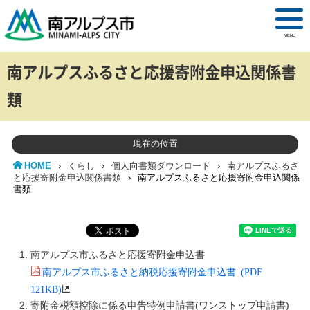
MENU
南アルプスふるさと応援寄附金申込関係書
類
現在の位置
HOME
›
くらし
›
個人向書類ダウンロード
›
南アルプスふるさ
と応援寄附金申込関係書類
›
南アルプスふるさと応援寄附金申込関係
書類
南アルプス市ふるさと応援寄附金申込書
南アルプス市ふるさと納税応援寄附金申込書 (PDF
121KB)
寄附金税額控除に係る申告特例申請書(ワンストップ申請書)