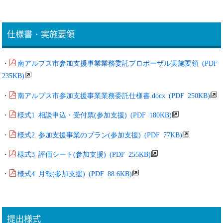
仕様書・実施要領
南アルプス市参加支援事業業務委託プロポーザル実施要領 (PDF
・
235KB)
南アルプス市参加支援事業業務委託仕様書.docx (PDF 250KB)
・
様式1 相談申込・受付票(参加支援) (PDF 180KB)
・
様式2 参加支援事業のプラン(参加支援) (PDF 77KB)
・
様式3 評価シート(参加支援) (PDF 255KB)
・
様式4 月報(参加支援) (PDF 88.6KB)
・
提出様式