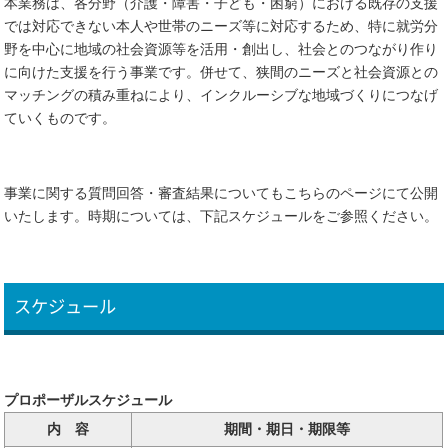
本業務は、各分野（介護・障害・子ども・困窮）における既存の支援
では対応できない本人や世帯のニーズ等に対応するため、特に就労分
野を中心に地域の社会資源等を活用・創出し、社会とのつながり作り
に向けた支援を行う事業です。併せて、狭間のニーズと社会資源との
マッチングの積み重ねにより、インクルーシブな地域づくりにつなげ
ていくものです。
事業に関する質問回答・審査結果についてもこちらのページにて公開
いたします。時期については、下記スケジュールをご参照ください。
スケジュール
プロポーザルスケジュール
内 容
期間・期日・期限等