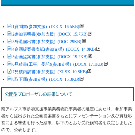
1質問書(参加支援) (DOCX 16.5KB)
2参加表明書(参加支援) (DOCX 15.7KB)
3辞退届出書(参加支援) (DOC 29KB)
4企画提案書表紙(参加支援) (DOCX 14.8KB)
5企画提案書(参加支援) (DOCX 19.2KB)
6見積書(工事、委託)(参加支援) (DOCX 17.1KB)
7見積内訳書(参加支援) (XLSX 10.8KB)
8取下届(参加支援) (DOCX 15.3KB)
公開型プロポーザルの結果について
南アルプス市参加支援事業業務委託事業者の選定にあたり、参加事業
者から提出された企画提案書をもとにプレゼンテーション及び質疑応
答による審査を行った結果、以下のとおり受託候補者を決定しました
ので、公表します。