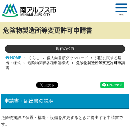
MENU
危険物製造所等変更許可申請書
現在の位置
HOME
›
くらし
›
個人向書類ダウンロード
›
消防に関する届
出・様式
›
危険物関係各種申請様式
›
危険物製造所等変更許可申請
書
申請書・届出書の説明
危険物施設の位置・構造・設備を変更するときに提出する申請書で
す。