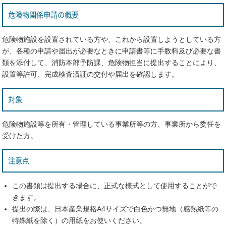
危険物関係申請の概要
危険物施設を設置されている方や、これから設置しようとしている方
が、各種の申請や届出が必要なときに申請書等に手数料及び必要な書
類を添付して、消防本部予防課、危険物担当に提出することにより、
設置等許可、完成検査済証の交付や届出を確認します。
対象
危険物施設等を所有・管理している事業所等の方、事業所から委任を
受けた方。
注意点
この書類は提出する場合に、正式な様式として使用することがで
きます。
提出の際は、日本産業規格A4サイズで白色かつ無地（感熱紙等の
特殊紙を除く）の用紙をお使いください。