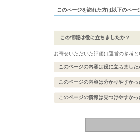
このページを訪れた方は以下のペー
この情報は役に立ちましたか？
お寄せいただいた評価は運営の参考と
このページの内容は役に立ちました
このページの内容は分かりやすかっ
このページの情報は見つけやすかっ