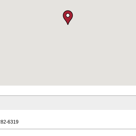
282-6319