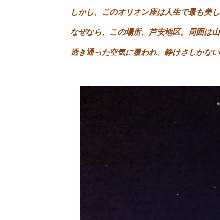
しかし、このオリオン座は人生で最も美し
なぜなら、この場所、芦安地区。周囲は山
透き通った空気に覆われ、静けさしかな