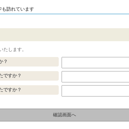
ジも訪れています
いたします。
か？
たですか？
たですか？