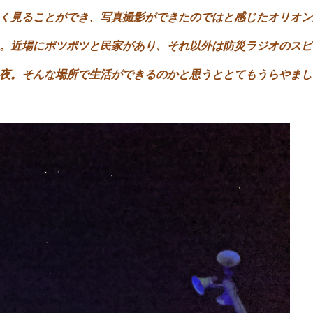
く見ることができ、写真撮影ができたのではと感じたオリオン
。近場にポツポツと民家があり、それ以外は防災ラジオのスピ
い夜。そんな場所で生活ができるのかと思うととてもうらやま