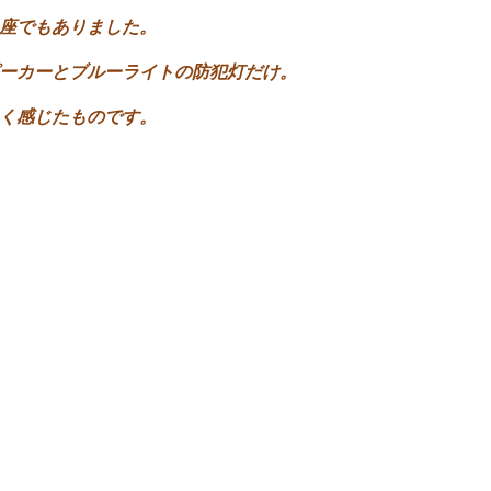
座でもありました。
ーカーとブルーライトの防犯灯だけ。
しく感じたものです。