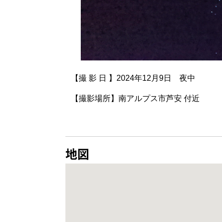
【撮 影 日 】2024年12月9日 夜中
【撮影場所】南アルプス市芦安 付近
地図