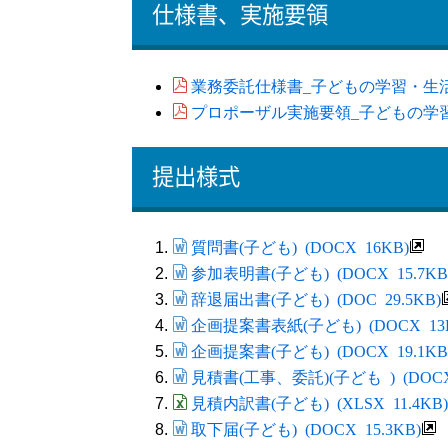
仕様書、実施要領
業務委託仕様書_子どもの学習・生活支援
プロポーザル実施要領_子どもの学習・生
提出様式
質問書(子ども) (DOCX 16KB)
参加表明書(子ども) (DOCX 15.7KB
辞退届出書(子ども) (DOC 29.5KB)
企画提案書表紙(子ども) (DOCX 13
企画提案書(子ども) (DOCX 19.1KB
見積書(工事、委託)(子ども ) (DOCX 
見積内訳書(子ども) (XLSX 11.4KB)
取下届(子ども) (DOCX 15.3KB)