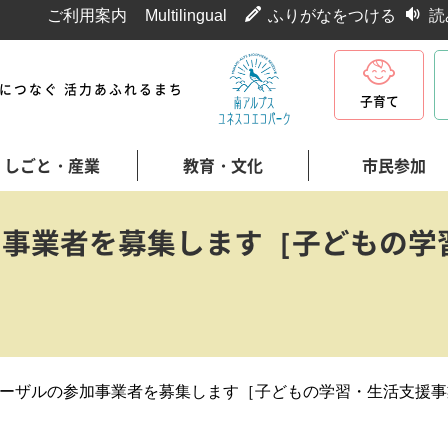
ご利用案内
Multilingual
ふりがなをつける
読
代につなぐ 活力あふれるまち
子育て
しごと・産業
教育・文化
市民参加
加事業者を募集します［子どもの学
ーザルの参加事業者を募集します［子どもの学習・生活支援事