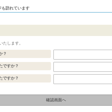
ジも訪れています
いたします。
か？
たですか？
たですか？