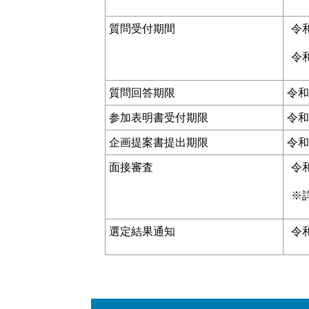
質問受付期間
令
令
質問回答期限
令和
参加表明書受付期限
令和
企画提案書提出期限
令和
面接審査
令
※
選定結果通知
令