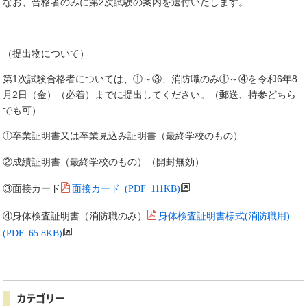
なお、合格者のみに第2次試験の案内を送付いたします。
（提出物について）
第1次試験合格者については、①～③、消防職のみ①～④を令和6年8
月2日（金）（必着）までに提出してください。（郵送、持参どちら
でも可）
①卒業証明書又は卒業見込み証明書（最終学校のもの）
②成績証明書（最終学校のもの）（開封無効）
面接カード (PDF 111KB)
③面接カード
身体検査証明書様式(消防職用)
④身体検査証明書（消防職のみ）
(PDF 65.8KB)
カテゴリー