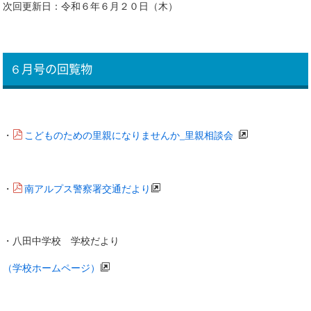
次回更新日：令和６年６月２０日（木）
６月号の回覧物
こどものための里親になりませんか_里親相談会
・
南アルプス警察署交通だより
・
・八田中学校 学校だより
（学校ホームページ）