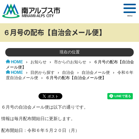
MENU
６月号の配布【自治会メール便】
現在の位置
HOME
›
お知らせ
›
市からのお知らせ
›
６月号の配布【自治会
メール便】
HOME
›
目的から探す
›
自治会
›
自治会メール便
›
令和６年
度自治会メール便
›
６月号の配布【自治会メール便】
６月号の自治会メール便は以下の通りです。
情報は毎月配布開始日に更新します。
配布開始日：令和６年５月２０日（月）